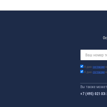
Ос
Я даю
согласие
н
Я даю
согласие
н
Вы также можете
+7 (495) 021-41