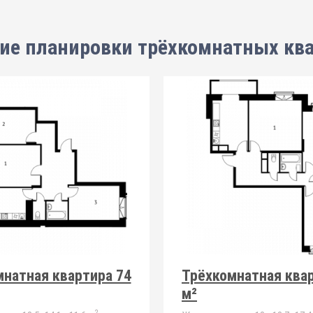
ие планировки
трёхкомнатных кв
натная квартира 74
Трёхкомнатная квар
м²
2