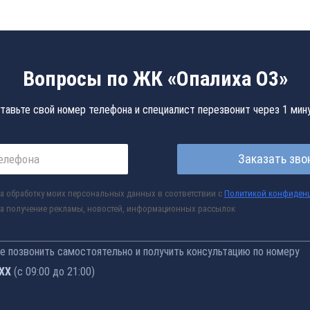
Вопросы по ЖК «Опалиха О3»
тавьте свой номер телефона и специалист перезвонит через 1 мин
Заказать зво
а обработку моих персональных данных в соответствии с
Политикой конфиден
а получение рекламы, новостей, информационных рассылок
 позвонить самостоятельно и получить консультацию по номеру
-76
(с 09:00 до 21:00)