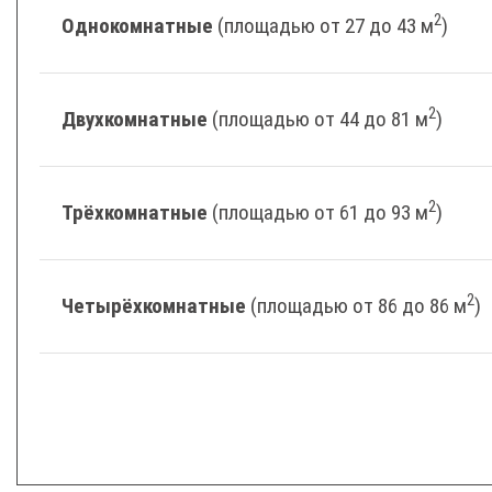
2
Однокомнатные
(площадью от 27 до 43 м
)
2
Двухкомнатные
(площадью от 44 до 81 м
)
2
Трёхкомнатные
(площадью от 61 до 93 м
)
2
Четырёхкомнатные
(площадью от 86 до 86 м
)