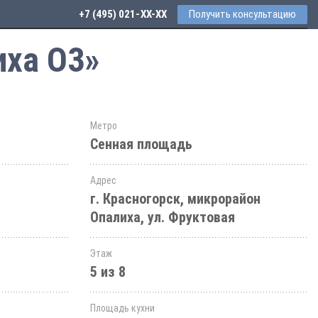
+7 (495) 021-41-76
Получить консультацию
иха О3»
Метро
Сенная площадь
Адрес
г. Красногорск, микрорайон
Опалиха, ул. Фруктовая
Этаж
5 из 8
Площадь кухни