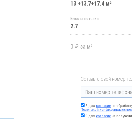
13 +13.7+17.4 м²
Высота потолка
2.7
0 ₽ за м²
Оставьте свой номер те
Я даю
согласие
на обработк
Политикой конфиденциальнос
Я даю
согласие
на получени