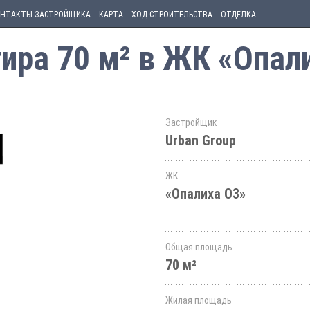
НТАКТЫ ЗАСТРОЙЩИКА
КАРТА
ХОД СТРОИТЕЛЬСТВА
ОТДЕЛКА
ира 70 м² в ЖК «Опал
Застройщик
Urban Group
ЖК
«Опалиха О3»
Общая площадь
70 м²
Жилая площадь